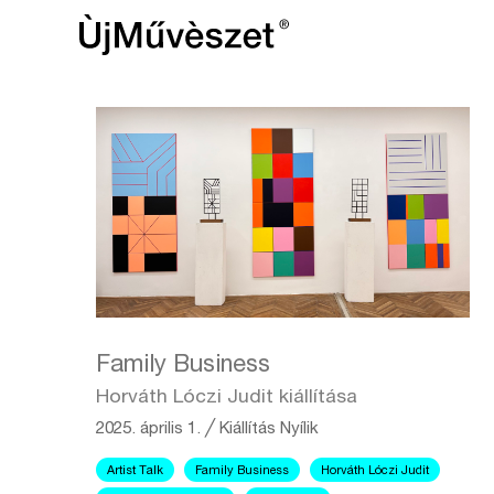
Family Business
Horváth Lóczi Judit kiállítása
2025. április 1.
╱
Kiállítás
Nyílik
Artist Talk
Family Business
Horváth Lóczi Judit