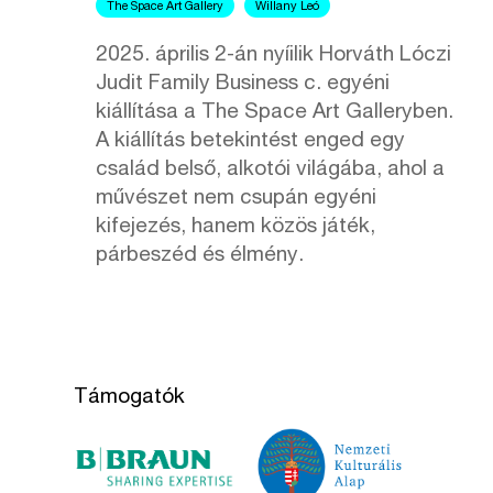
The Space Art Gallery
Willany Leó
2025. április 2-án nyíilik Horváth Lóczi
Judit Family Business c. egyéni
kiállítása a The Space Art Galleryben.
A kiállítás betekintést enged egy
család belső, alkotói világába, ahol a
művészet nem csupán egyéni
kifejezés, hanem közös játék,
párbeszéd és élmény.
Támogatók