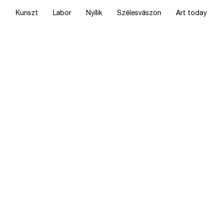
Kunszt
Labor
Nyílik
Szélesvászon
Art today