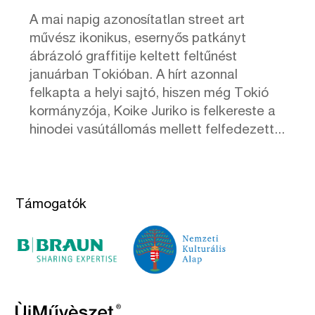
A mai napig azonosítatlan street art
művész ikonikus, esernyős patkányt
ábrázoló graffitije keltett feltűnést
januárban Tokióban. A hírt azonnal
felkapta a helyi sajtó, hiszen még Tokió
kormányzója, Koike Juriko is felkereste a
hinodei vasútállomás mellett felfedezett...
Támogatók