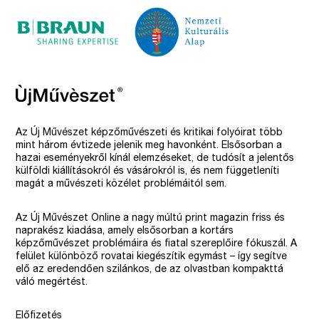
Az Új Művészet képzőművészeti és kritikai folyóirat több
mint három évtizede jelenik meg havonként. Elsősorban a
hazai eseményekről kínál elemzéseket, de tudósít a jelentős
külföldi kiállításokról és vásárokról is, és nem függetleníti
magát a művészeti közélet problémáitól sem.
Az Új Művészet Online a nagy múltú print magazin friss és
naprakész kiadása, amely elsősorban a kortárs
képzőművészet problémáira és fiatal szereplőire fókuszál. A
felület különböző rovatai kiegészítik egymást – így segítve
elő az eredendően szilánkos, de az olvastban kompakttá
váló megértést.
Előfizetés