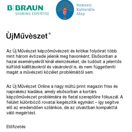
Az Új Művészet képzőművészeti és kritikai folyóirat több
mint három évtizede jelenik meg havonként. Elsősorban a
hazai eseményekről kínál elemzéseket, de tudósít a jelentős
külföldi kiállításokról és vásárokról is, és nem függetleníti
magát a művészeti közélet problémáitól sem.
Az Új Művészet Online a nagy múltú print magazin friss és
naprakész kiadása, amely elsősorban a kortárs
képzőművészet problémáira és fiatal szereplőire fókuszál. A
felület különböző rovatai kiegészítik egymást – így segítve
elő az eredendően szilánkos, de az olvastban kompakttá
váló megértést.
Előfizetés