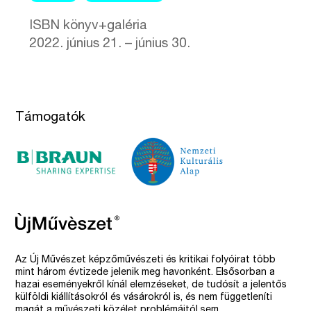
ISBN könyv+galéria
2022. június 21. – június 30.
Támogatók
Az Új Művészet képzőművészeti és kritikai folyóirat több
mint három évtizede jelenik meg havonként. Elsősorban a
hazai eseményekről kínál elemzéseket, de tudósít a jelentős
külföldi kiállításokról és vásárokról is, és nem függetleníti
magát a művészeti közélet problémáitól sem.