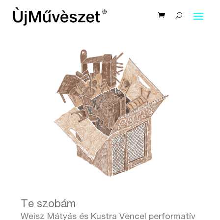
Te szobám
Weisz Mátyás és Kustra Vencel performatív