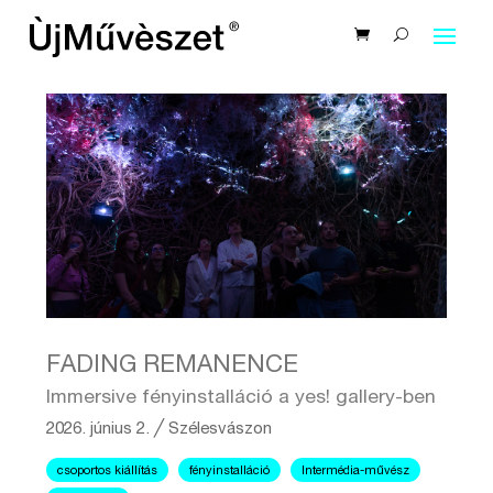
FADING REMANENCE
Immersive fényinstalláció a yes! gallery-ben
2026. június 2.
╱
Szélesvászon
csoportos kiállítás
fényinstalláció
Intermédia-művész