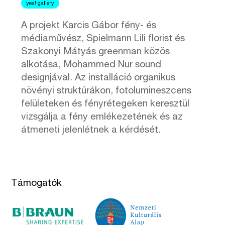
yes! gallery
A projekt Karcis Gábor fény- és
médiaművész, Spielmann Lili florist és
Szakonyi Mátyás greenman közös
alkotása, Mohammed Nur sound
designjával. Az installáció organikus
növényi struktúrákon, fotolumineszcens
felületeken és fényrétegeken keresztül
vizsgálja a fény emlékezetének és az
átmeneti jelenlétnek a kérdését.
Támogatók