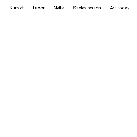
Kunszt
Labor
Nyílik
Szélesvászon
Art today