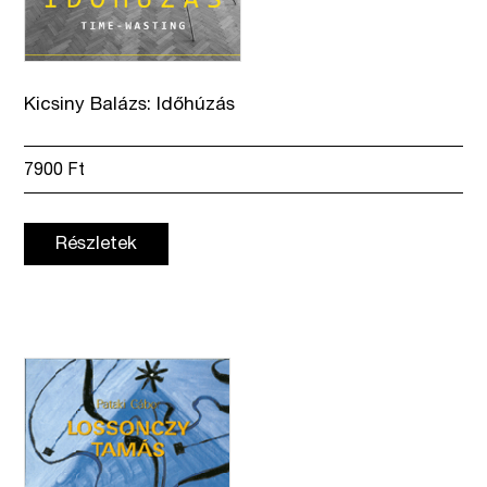
Kicsiny Balázs: Időhúzás
7900
Ft
Részletek