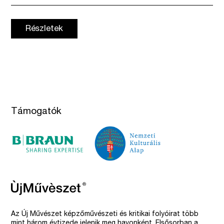
Részletek
Támogatók
Az Új Művészet képzőművészeti és kritikai folyóirat több
mint három évtizede jelenik meg havonként. Elsősorban a