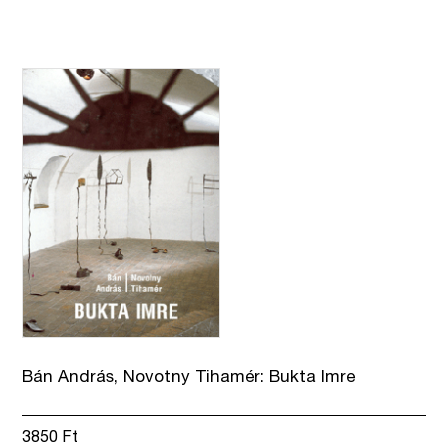
Bán András, Novotny Tihamér: Bukta Imre
3850
Ft