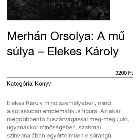
Merhán Orsolya: A mű
súlya – Elekes Károly
3200
Ft
Kategória:
Könyv
Elekes Károly mind személyében, mind
alkotásaiban emblematikus figura. Az akár
megdöbbentő huszárvágással meg-megújuló,
ugyanakkor minőségében, szakmai
színvonalában egyértelműen elsőrangú,