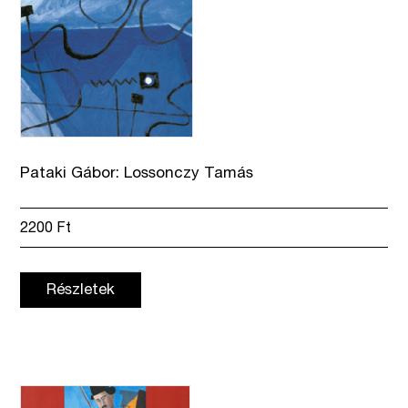
Pataki Gábor: Lossonczy Tamás
2200
Ft
Részletek