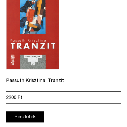
Passuth Krisztina: Tranzit
2200
Ft
Részletek