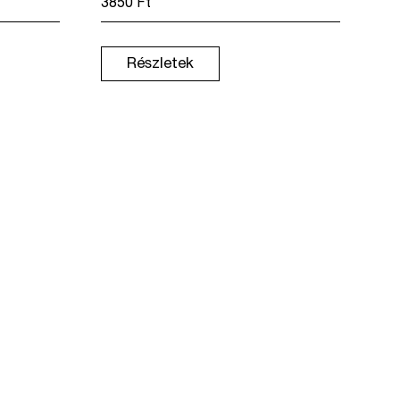
3850
Ft
Részletek