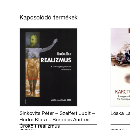
Kapcsolódó termékek
Sinkovits Péter – Szeifert Judit –
Lóska La
Hudra Klára – Bordács Andrea:
Örökölt realizmus