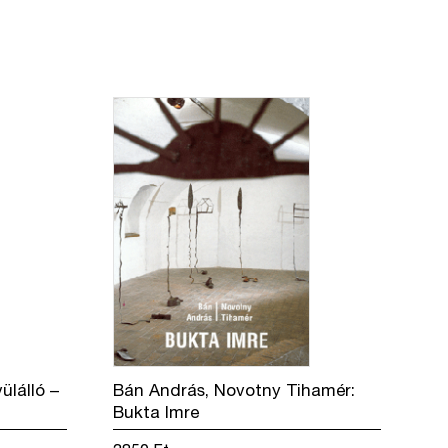
ülálló –
Bán András, Novotny Tihamér:
Bukta Imre