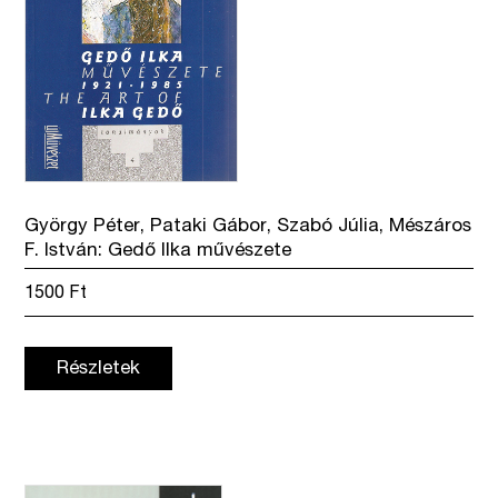
György Péter, Pataki Gábor, Szabó Júlia, Mészáros
F. István: Gedő Ilka művészete
1500
Ft
Részletek