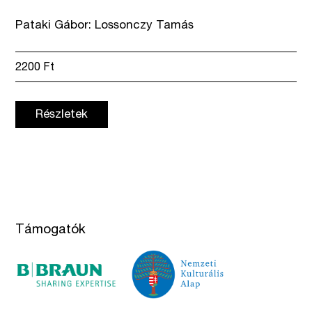
Pataki Gábor: Lossonczy Tamás
2200
Ft
Részletek
Támogatók