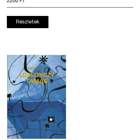
2200
Ft
Részletek