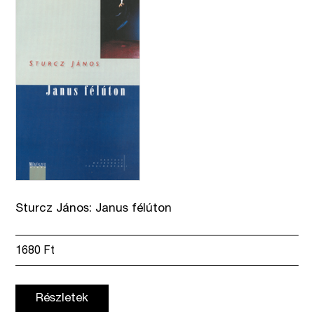
Sturcz János: Janus félúton
1680
Ft
Részletek