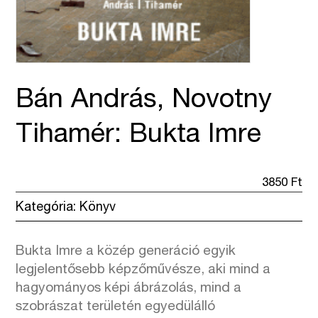
Bán András, Novotny
Tihamér: Bukta Imre
3850
Ft
Kategória:
Könyv
Bukta Imre a közép generáció egyik
legjelentősebb képzőművésze, aki mind a
hagyományos képi ábrázolás, mind a
szobrászat területén egyedülálló