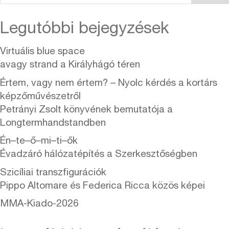
Legutóbbi bejegyzések
Virtuális blue space
avagy strand a Királyhágó téren
Értem, vagy nem értem? – Nyolc kérdés a kortárs
képzőművészetről
Petrányi Zsolt könyvének bemutatója a
Longtermhandstandben
Én–te–ő–mi–ti–ők
Évadzáró hálózatépítés a Szerkesztőségben
Szicíliai transzfigurációk
Pippo Altomare és Federica Ricca közös képei
MMA-Kiado-2026