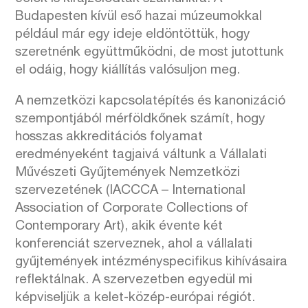
Budapesten kívül eső hazai múzeumokkal
például már egy ideje eldöntöttük, hogy
szeretnénk együttműködni, de most jutottunk
el odáig, hogy kiállítás valósuljon meg.
A nemzetközi kapcsolatépítés és kanonizáció
szempontjából mérföldkőnek számít, hogy
hosszas akkreditációs folyamat
eredményeként tagjaivá váltunk a Vállalati
Művészeti Gyűjtemények Nemzetközi
szervezetének (IACCCA – International
Association of Corporate Collections of
Contemporary Art), akik évente két
konferenciát szerveznek, ahol a vállalati
gyűjtemények intézményspecifikus kihívásaira
reflektálnak. A szervezetben egyedül mi
képviseljük a kelet-közép-európai régiót.