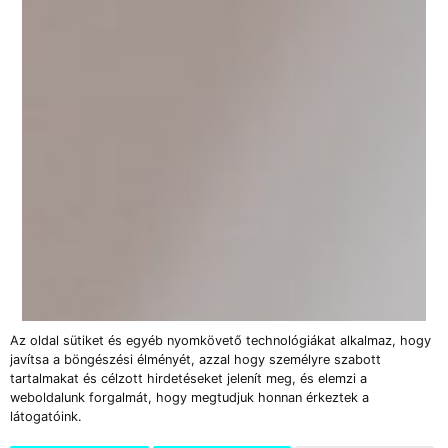
Az oldal sütiket és egyéb nyomkövető technológiákat alkalmaz, hogy
javítsa a böngészési élményét, azzal hogy személyre szabott
tartalmakat és célzott hirdetéseket jelenít meg, és elemzi a
weboldalunk forgalmát, hogy megtudjuk honnan érkeztek a
látogatóink.