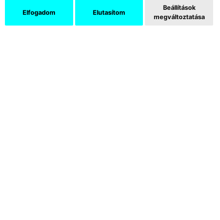
Beállítások
Elfogadom
Elutasítom
megváltoztatása