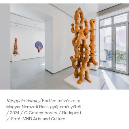
Képgyakorlatok ╱
Kortárs művészet a
Magyar Nemzeti Bank gyűjteményéből
╱ 2024 ╱ Q Contemporary ╱ Budapest
╱
Fotó: MNB Arts and Culture