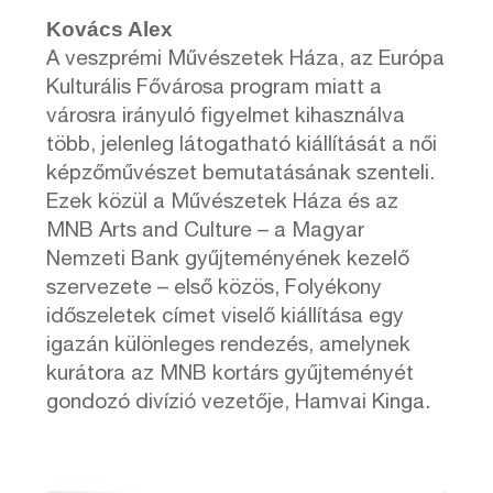
Kovács Alex
A veszprémi Művészetek Háza, az Európa
Kulturális Fővárosa program miatt a
városra irányuló figyelmet kihasználva
több, jelenleg látogatható kiállítását a női
képzőművészet bemutatásának szenteli.
Ezek közül a Művészetek Háza és az
MNB Arts and Culture – a Magyar
Nemzeti Bank gyűjteményének kezelő
szervezete – első közös, Folyékony
időszeletek címet viselő kiállítása egy
igazán különleges rendezés, amelynek
kurátora az MNB kortárs gyűjteményét
gondozó divízió vezetője, Hamvai Kinga.