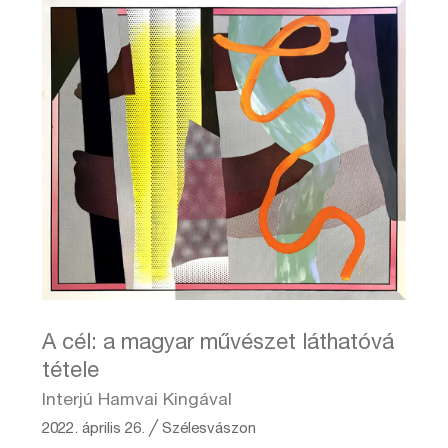
A cél: a magyar művészet láthatóvá
tétele
Interjú Hamvai Kingával
2022. április 26.
╱
Szélesvászon