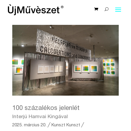
100 százalékos jelenlét
Interjú Hamvai Kingával
2025. március 20.
╱
Kunszt
Kunszt ╱