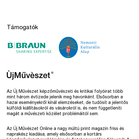
Támogatók
Az Új Művészet képzőművészeti és kritikai folyóirat több
mint három évtizede jelenik meg havonként. Elsősorban a
hazai eseményekről kínál elemzéseket, de tudósít a jelentős
külföldi kiállításokról és vásárokról is, és nem függetleníti
magát a művészeti közélet problémáitól sem.
Az Új Művészet Online a nagy múltú print magazin friss és
naprakész kiadása, amely elsősorban a kortárs