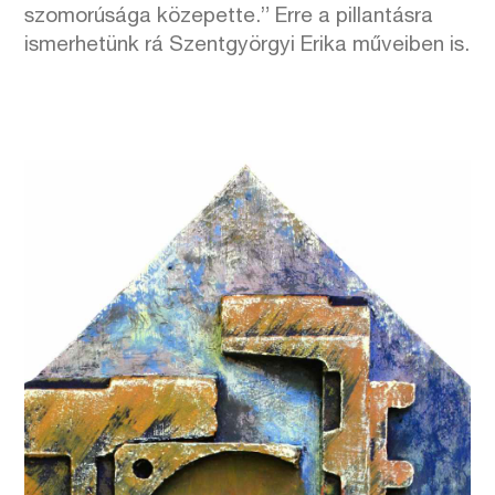
szomorúsága közepette.” Erre a pillantásra
ismerhetünk rá Szentgyörgyi Erika műveiben is.