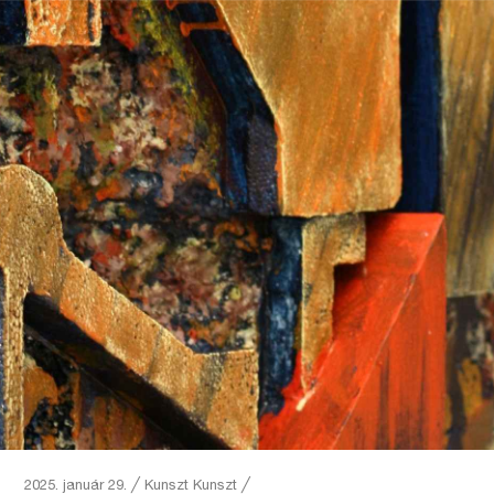
2025. január 29.
╱
Kunszt
Kunszt ╱