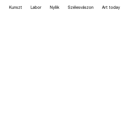
Kunszt
Labor
Nyílik
Szélesvászon
Art today