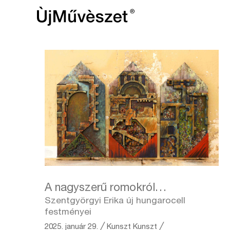
A nagyszerű romokról…
Szentgyörgyi Erika új hungarocell
festményei
2025. január 29.
╱
Kunszt
Kunszt ╱