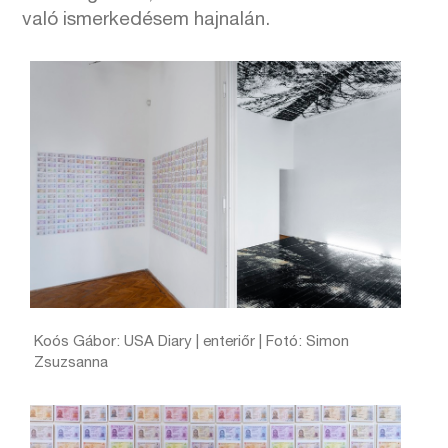
való ismerkedésem hajnalán.
Koós Gábor: USA Diary | enteriőr | Fotó: Simon
Zsuzsanna