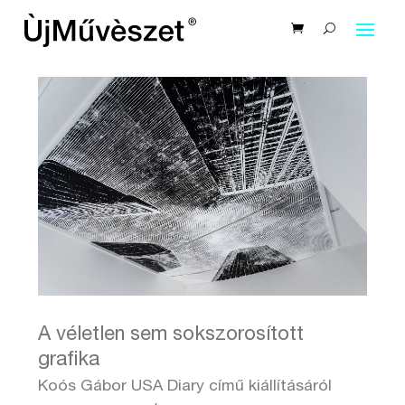
A véletlen sem sokszorosított
grafika
Koós Gábor USA Diary című kiállításáról