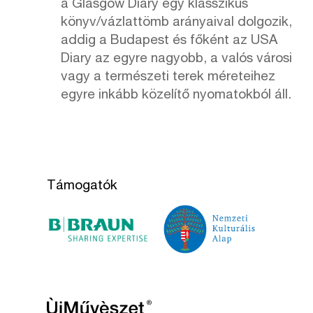
a Glasgow Diary egy klasszikus
könyv/vázlattömb arányaival dolgozik,
addig a Budapest és főként az USA
Diary az egyre nagyobb, a valós városi
vagy a természeti terek méreteihez
egyre inkább közelítő nyomatokból áll.
Támogatók