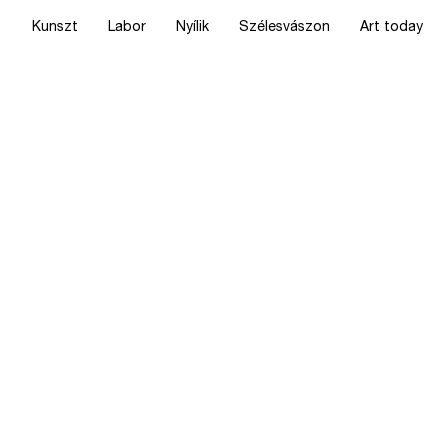
Kunszt
Labor
Nyílik
Szélesvászon
Art today