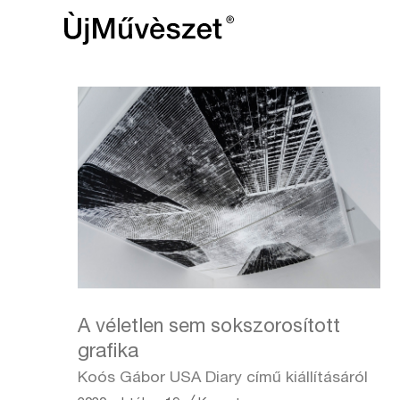
A véletlen sem sokszorosított
grafika
Koós Gábor USA Diary című kiállításáról