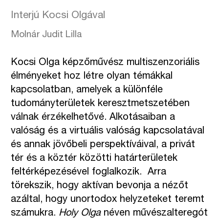
Interjú Kocsi Olgával
Molnár Judit Lilla
Kocsi Olga képzőművész multiszenzoriális
élményeket hoz létre olyan témákkal
kapcsolatban, amelyek a különféle
tudományterületek keresztmetszetében
válnak érzékelhetővé. Alkotásaiban a
valóság és a virtuális valóság kapcsolatával
és annak jövőbeli perspektíváival, a privát
tér és a köztér közötti határterületek
feltérképezésével foglalkozik. Arra
törekszik, hogy aktívan bevonja a nézőt
azáltal, hogy unortodox helyzeteket teremt
számukra.
Holy Olga
néven művészalteregót