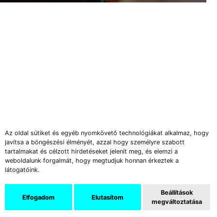
Az oldal sütiket és egyéb nyomkövető technológiákat alkalmaz, hogy
javítsa a böngészési élményét, azzal hogy személyre szabott
tartalmakat és célzott hirdetéseket jelenít meg, és elemzi a
weboldalunk forgalmát, hogy megtudjuk honnan érkeztek a
látogatóink.
Beállítások
Elfogadom
Elutasítom
megváltoztatása