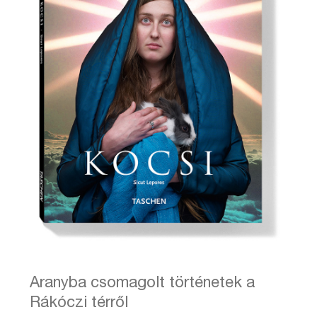
Aranyba csomagolt történetek a
Rákóczi térről