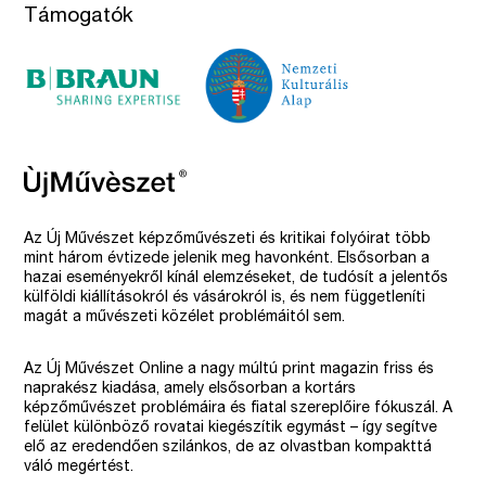
Támogatók
Az Új Művészet képzőművészeti és kritikai folyóirat több
mint három évtizede jelenik meg havonként. Elsősorban a
hazai eseményekről kínál elemzéseket, de tudósít a jelentős
külföldi kiállításokról és vásárokról is, és nem függetleníti
magát a művészeti közélet problémáitól sem.
Az Új Művészet Online a nagy múltú print magazin friss és
naprakész kiadása, amely elsősorban a kortárs
képzőművészet problémáira és fiatal szereplőire fókuszál. A
felület különböző rovatai kiegészítik egymást – így segítve
elő az eredendően szilánkos, de az olvastban kompakttá
váló megértést.