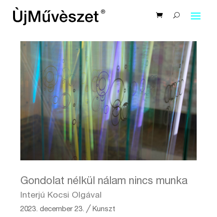
Gondolat nélkül nálam nincs munka
Interjú Kocsi Olgával
2023. december 23.
╱
Kunszt