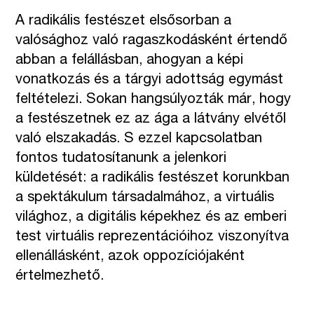
A radikális festészet elsősorban a
valósághoz való ragaszkodásként értendő
abban a felállásban, ahogyan a képi
vonatkozás és a tárgyi adottság egymást
feltételezi. Sokan hangsúlyozták már, hogy
a festészetnek ez az ága a látvány elvétől
való elszakadás. S ezzel kapcsolatban
fontos tudatosítanunk a jelenkori
küldetését: a radikális festészet korunkban
a spektákulum társadalmához, a virtuális
világhoz, a digitális képekhez és az emberi
test virtuális reprezentációihoz viszonyítva
ellenállásként, azok oppozíciójaként
értelmezhető.