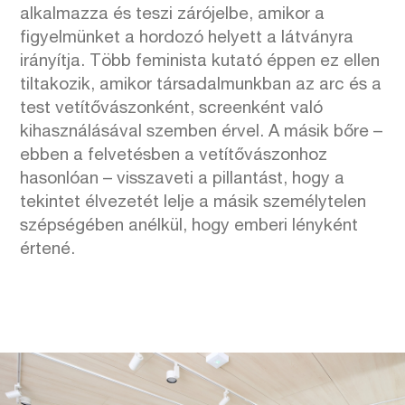
alkalmazza és teszi zárójelbe, amikor a
figyelmünket a hordozó helyett a látványra
irányítja. Több feminista kutató éppen ez ellen
tiltakozik, amikor társadalmunkban az arc és a
test vetítővászonként, screenként való
kihasználásával szemben érvel. A másik bőre –
ebben a felvetésben a vetítővászonhoz
hasonlóan – visszaveti a pillantást, hogy a
tekintet élvezetét lelje a másik személytelen
szépségében anélkül, hogy emberi lényként
értené.