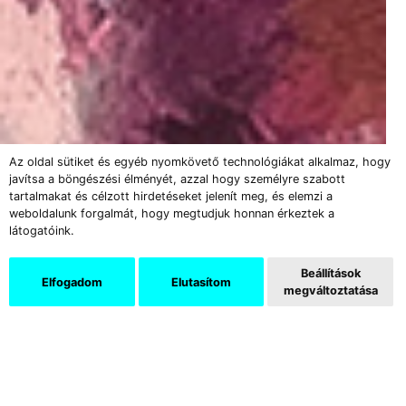
Az oldal sütiket és egyéb nyomkövető technológiákat alkalmaz, hogy
javítsa a böngészési élményét, azzal hogy személyre szabott
tartalmakat és célzott hirdetéseket jelenít meg, és elemzi a
weboldalunk forgalmát, hogy megtudjuk honnan érkeztek a
látogatóink.
Beállítások
Elfogadom
Elutasítom
megváltoztatása