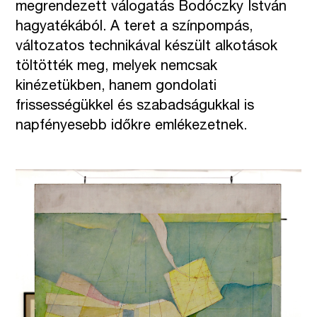
megrendezett válogatás Bodóczky István
hagyatékából. A teret a színpompás,
változatos technikával készült alkotások
töltötték meg, melyek nemcsak
kinézetükben, hanem gondolati
frissességükkel és szabadságukkal is
napfényesebb időkre emlékezetnek.