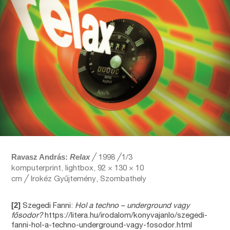
Ravasz András:
Relax
╱ 1998 ╱1/3
komputerprint, lightbox, 92 × 130 × 10
cm ╱ Irokéz Gyűjtemény, Szombathely
[2]
Szegedi Fanni:
Hol a techno – underground vagy
fősodor?
https://litera.hu/irodalom/konyvajanlo/szegedi-
fanni-hol-a-techno-underground-vagy-fosodor.html