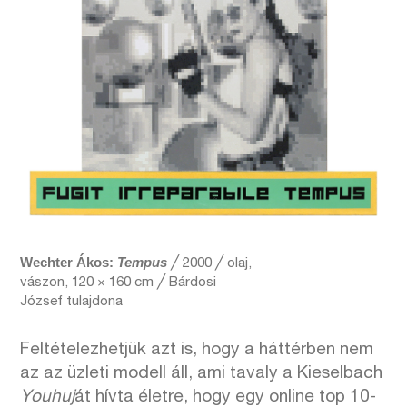
Wechter Ákos:
Tempus
╱ 2000 ╱ olaj,
vászon, 120 × 160 cm ╱ Bárdosi
József tulajdona
Feltételezhetjük azt is, hogy a háttérben nem
az az üzleti modell áll, ami tavaly a Kieselbach
Youhuj
át hívta életre, hogy egy online top 10-