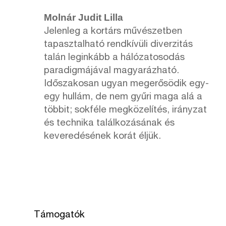
Molnár Judit Lilla
Jelenleg a kortárs művészetben
tapasztalható rendkívüli diverzitás
talán leginkább a hálózatosodás
paradigmájával magyarázható.
Időszakosan ugyan megerősödik egy-
egy hullám, de nem gyűri maga alá a
többit; sokféle megközelítés, irányzat
és technika találkozásának és
keveredésének korát éljük.
Támogatók