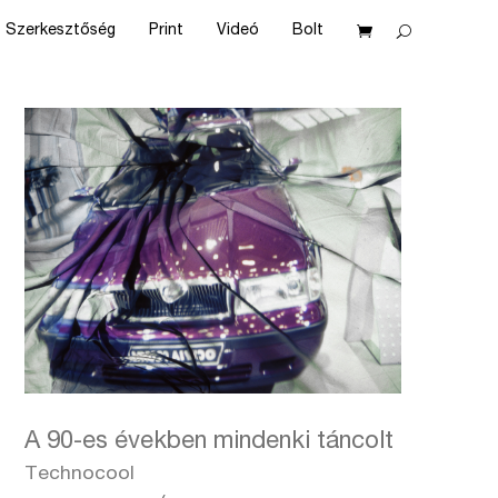
Szerkesztőség
Print
Videó
Bolt
A 90-es években mindenki táncolt
Technocool