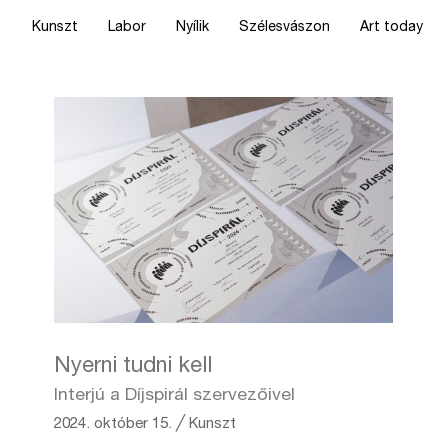
Kunszt
Labor
Nyílik
Szélesvászon
Art today
Nyerni tudni kell
Interjú a Díjspirál szervezőivel
2024. október 15.
╱
Kunszt