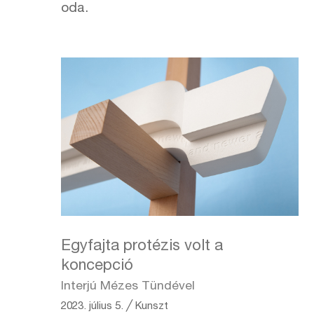
oda.
Egyfajta protézis volt a
koncepció
Interjú Mézes Tündével
2023. július 5.
╱
Kunszt