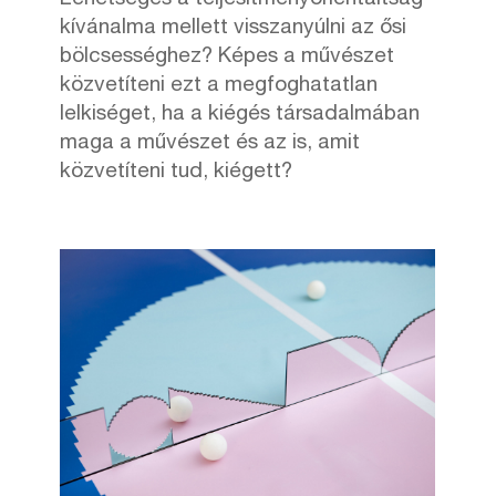
kívánalma mellett visszanyúlni az ősi
bölcsességhez? Képes a művészet
közvetíteni ezt a megfoghatatlan
lelkiséget, ha a kiégés társadalmában
maga a művészet és az is, amit
közvetíteni tud, kiégett?