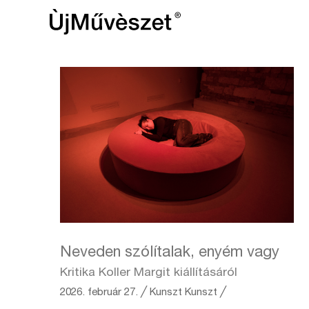
Neveden szólítalak, enyém vagy
Kritika Koller Margit kiállításáról
2026. február 27.
╱
Kunszt
Kunszt ╱