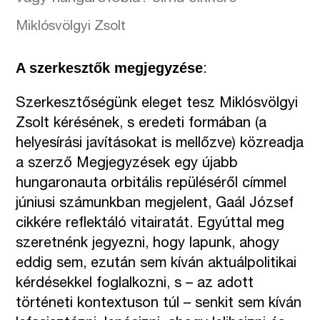
Miklósvölgyi Zsolt
A szerkesztők megjegyzése
:
Szerkesztőségünk eleget tesz Miklósvölgyi
Zsolt kérésének, s eredeti formában (a
helyesírási javításokat is mellőzve) közreadja
a szerző Megjegyzések egy újabb
hungaronauta orbitális repüléséről címmel
júniusi számunkban megjelent, Gaál József
cikkére reflektáló vitairatát. Egyúttal meg
szeretnénk jegyezni, hogy lapunk, ahogy
eddig sem, ezután sem kíván aktuálpolitikai
kérdésekkel foglalkozni, s – az adott
történeti kontextuson túl – senkit sem kíván