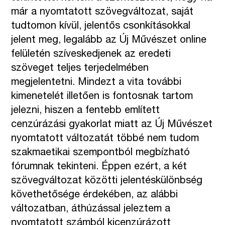
már a nyomtatott szövegváltozat, saját
tudtomon kívül, jelentős csonkításokkal
jelent meg, legalább az Új Művészet online
felületén szíveskedjenek az eredeti
szöveget teljes terjedelmében
megjelentetni. Mindezt a vita további
kimenetelét illetően is fontosnak tartom
jelezni, hiszen a fentebb említett
cenzúrázási gyakorlat miatt az Új Művészet
nyomtatott változatát többé nem tudom
szakmaetikai szempontból megbízható
fórumnak tekinteni. Éppen ezért, a két
szövegváltozat közötti jelentéskülönbség
követhetősége érdekében, az alábbi
változatban, áthúzással jeleztem a
nyomtatott számból kicenzúrázott