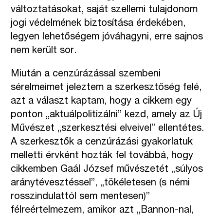
változtatásokat, saját szellemi tulajdonom
jogi védelmének biztosítása érdekében,
legyen lehetőségem jóváhagyni, erre sajnos
nem került sor.
Miután a cenzúrázással szembeni
sérelmeimet jeleztem a szerkesztőség felé,
azt a választ kaptam, hogy a cikkem egy
ponton „aktuálpolitizálni” kezd, amely az Új
Művészet „szerkesztési elveivel” ellentétes.
A szerkesztők a cenzúrázási gyakorlatuk
melletti érvként hozták fel továbbá, hogy
cikkemben Gaál József művészetét „súlyos
aránytévesztéssel”, „tökéletesen (s némi
rosszindulattól sem mentesen)”
félreértelmezem, amikor azt „Bannon-nal,