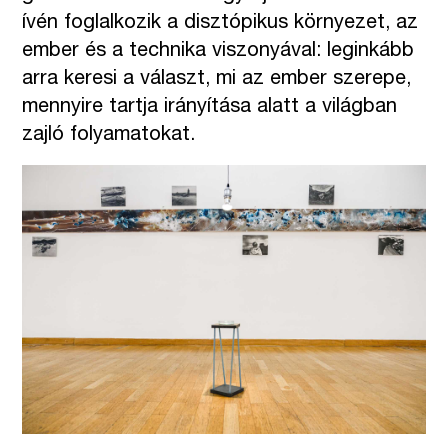
ívén foglalkozik a disztópikus környezet, az
ember és a technika viszonyával: leginkább
arra keresi a választ, mi az ember szerepe,
mennyire tartja irányítása alatt a világban
zajló folyamatokat.