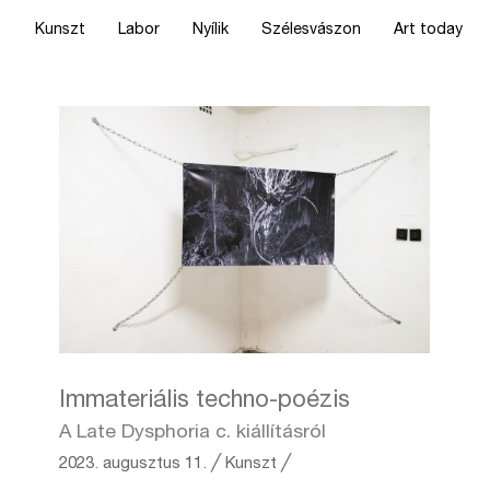
Kunszt
Labor
Nyílik
Szélesvászon
Art today
Immateriális techno-poézis
A Late Dysphoria c. kiállításról
2023. augusztus 11.
╱
Kunszt ╱