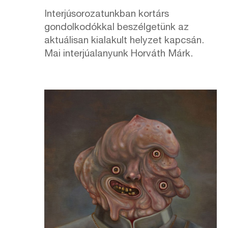
Interjúsorozatunkban kortárs
gondolkodókkal beszélgetünk az
aktuálisan kialakult helyzet kapcsán.
Mai interjúalanyunk Horváth Márk.