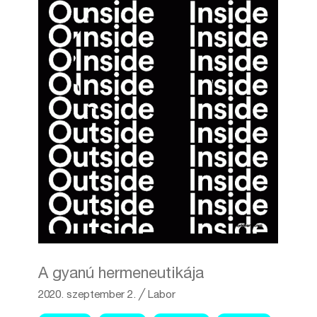
A gyanú hermeneutikája
2020. szeptember 2.
╱
Labor