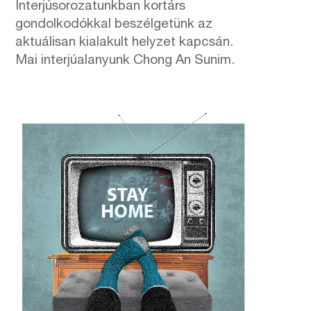
Interjúsorozatunkban kortárs
gondolkodókkal beszélgetünk az
aktuálisan kialakult helyzet kapcsán.
Mai interjúalanyunk Chong An Sunim.