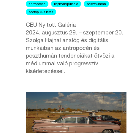
antropocén
képmanipuláció
poszthumán
scotopikus látás
CEU Nyitott Galéria
2024. augusztus 29. – szeptember 20.
Szolga Hajnal analóg és digitális
munkáiban az antropocén és
poszthumán tendenciákat ötvözi a
médiummal való progresszív
kísérletezéssel.