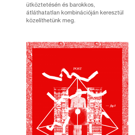
ütköztetésén és barokkos,
átláthatatlan kombinációján keresztül
közelíthetünk meg.