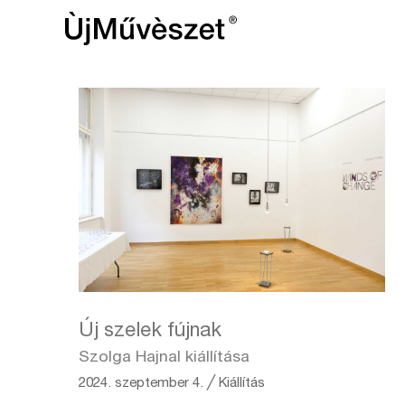
Új szelek fújnak
Szolga Hajnal kiállítása
2024. szeptember 4.
╱
Kiállítás