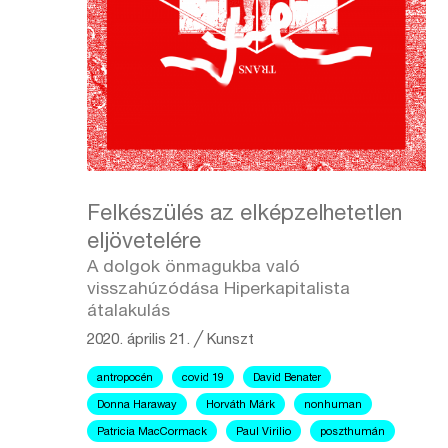
Felkészülés az elképzelhetetlen
eljövetelére
A dolgok önmagukba való
visszahúzódása Hiperkapitalista
átalakulás
2020. április 21.
╱
Kunszt
antropocén
covid 19
David Benater
Donna Haraway
Horváth Márk
nonhuman
Patricia MacCormack
Paul Virilio
poszthumán