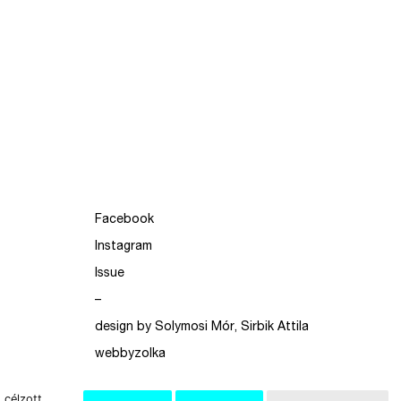
Facebook
Instagram
Issue
–
design by Solymosi Mór, Sirbik Attila
webbyzolka
 célzott