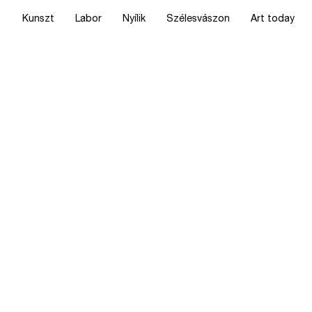
Kunszt
Labor
Nyílik
Szélesvászon
Art today