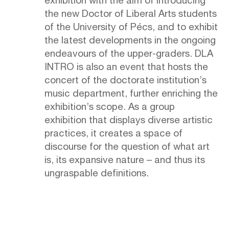
exhibition with the aim of introducing
the new Doctor of Liberal Arts students
of the University of Pécs, and to exhibit
the latest developments in the ongoing
endeavours of the upper-graders. DLA
INTRO is also an event that hosts the
concert of the doctorate institution’s
music department, further enriching the
exhibition’s scope. As a group
exhibition that displays diverse artistic
practices, it creates a space of
discourse for the question of what art
is, its expansive nature – and thus its
ungraspable definitions.