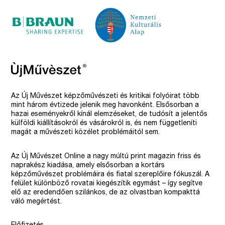
Az Új Művészet képzőművészeti és kritikai folyóirat több
mint három évtizede jelenik meg havonként. Elsősorban a
hazai eseményekről kínál elemzéseket, de tudósít a jelentős
külföldi kiállításokról és vásárokról is, és nem függetleníti
magát a művészeti közélet problémáitól sem.
Az Új Művészet Online a nagy múltú print magazin friss és
naprakész kiadása, amely elsősorban a kortárs
képzőművészet problémáira és fiatal szereplőire fókuszál. A
felület különböző rovatai kiegészítik egymást – így segítve
elő az eredendően szilánkos, de az olvastban kompakttá
váló megértést.