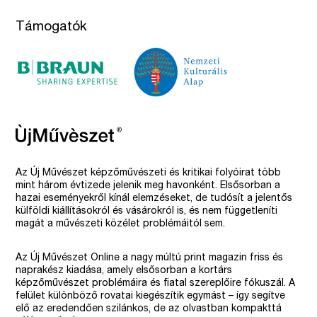
Támogatók
Az Új Művészet képzőművészeti és kritikai folyóirat több
mint három évtizede jelenik meg havonként. Elsősorban a
hazai eseményekről kínál elemzéseket, de tudósít a jelentős
külföldi kiállításokról és vásárokról is, és nem függetleníti
magát a művészeti közélet problémáitól sem.
Az Új Művészet Online a nagy múltú print magazin friss és
naprakész kiadása, amely elsősorban a kortárs
képzőművészet problémáira és fiatal szereplőire fókuszál. A
felület különböző rovatai kiegészítik egymást – így segítve
elő az eredendően szilánkos, de az olvastban kompakttá