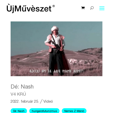
Dé: Nash
V4 KRÚ
2022. február 25.
╱
Videó
Dé: Nash
hungarofuturizmus
Nemes Z Márió