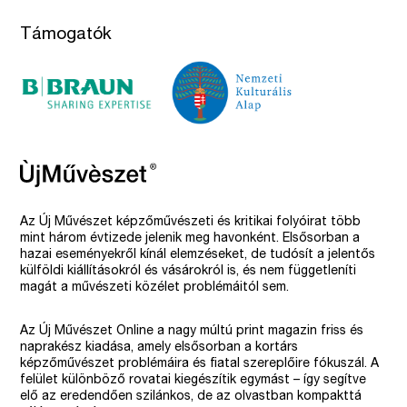
Támogatók
Az Új Művészet képzőművészeti és kritikai folyóirat több
mint három évtizede jelenik meg havonként. Elsősorban a
hazai eseményekről kínál elemzéseket, de tudósít a jelentős
külföldi kiállításokról és vásárokról is, és nem függetleníti
magát a művészeti közélet problémáitól sem.
Az Új Művészet Online a nagy múltú print magazin friss és
naprakész kiadása, amely elsősorban a kortárs
képzőművészet problémáira és fiatal szereplőire fókuszál. A
felület különböző rovatai kiegészítik egymást – így segítve
elő az eredendően szilánkos, de az olvastban kompakttá