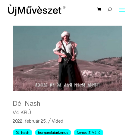
Dé: Nash
V4 KRÚ
2022. február 25.
╱
Videó
Dé: Nash
hungarofuturizmus
Nemes Z Márió