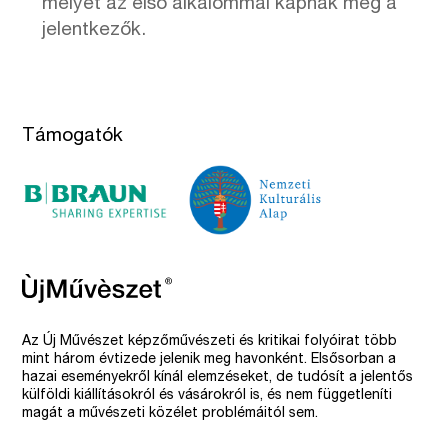
melyet az első alkalommal kapnak meg a
jelentkezők.
Támogatók
Az Új Művészet képzőművészeti és kritikai folyóirat több
mint három évtizede jelenik meg havonként. Elsősorban a
hazai eseményekről kínál elemzéseket, de tudósít a jelentős
külföldi kiállításokról és vásárokról is, és nem függetleníti
magát a művészeti közélet problémáitól sem.