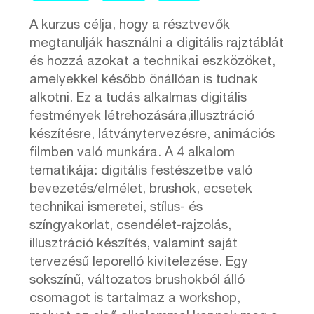
A kurzus célja, hogy a résztvevők
megtanulják használni a digitális rajztáblát
és hozzá azokat a technikai eszközöket,
amelyekkel később önállóan is tudnak
alkotni. Ez a tudás alkalmas digitális
festmények létrehozására,illusztráció
készítésre, látványtervezésre, animációs
filmben való munkára. A 4 alkalom
tematikája: digitális festészetbe való
bevezetés/elmélet, brushok, ecsetek
technikai ismeretei, stílus- és
színgyakorlat, csendélet-rajzolás,
illusztráció készítés, valamint saját
tervezésű leporelló kivitelezése. Egy
sokszínű, változatos brushokból álló
csomagot is tartalmaz a workshop,