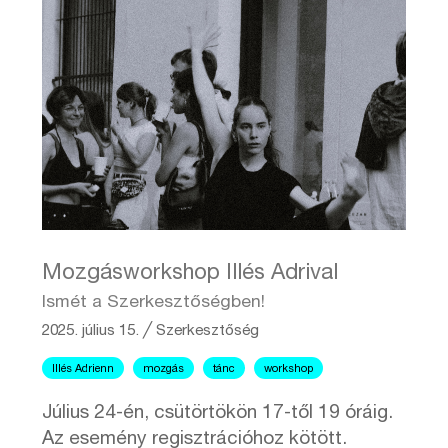
Mozgásworkshop Illés Adrival
Ismét a Szerkesztőségben!
2025. július 15.
╱
Szerkesztőség
Illés Adrienn
mozgás
tánc
workshop
Július 24-én, csütörtökön 17-től 19 óráig.
Az esemény regisztrációhoz kötött.