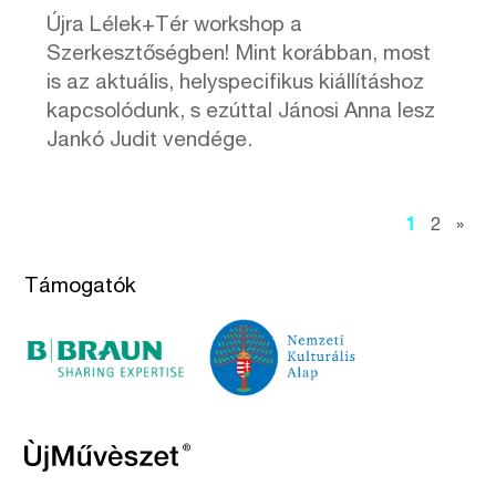
Újra Lélek+Tér workshop a
Szerkesztőségben! Mint korábban, most
is az aktuális, helyspecifikus kiállításhoz
kapcsolódunk, s ezúttal Jánosi Anna lesz
Jankó Judit vendége.
1
2
»
Támogatók