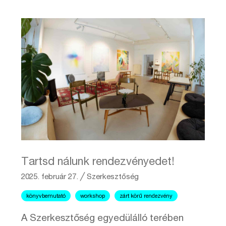
Tartsd nálunk rendezvényedet!
2025. február 27.
╱
Szerkesztőség
könyvbemutató
workshop
zárt körű rendezvény
A Szerkesztőség egyedülálló terében