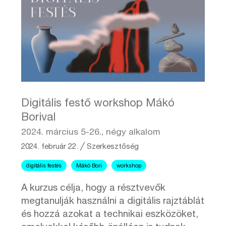
Digitális festő workshop Mákó
Borival
2024. március 5-26., négy alkalom
2024. február 22.
╱
Szerkesztőség
digitális festés
Mákó Bori
workshop
A kurzus célja, hogy a résztvevők
megtanulják használni a digitális rajztáblát
és hozzá azokat a technikai eszközöket,