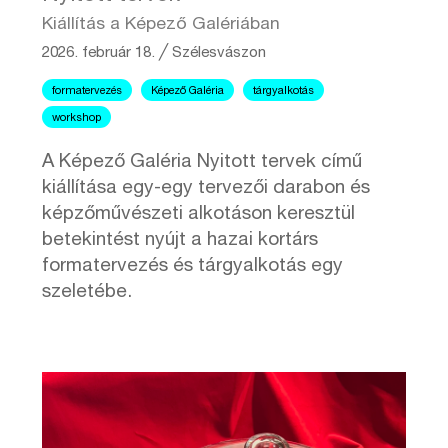
Kiállítás a Képező Galériában
2026. február 18.
╱
Szélesvászon
formatervezés
Képező Galéria
tárgyalkotás
workshop
A Képező Galéria Nyitott tervek című
kiállítása egy-egy tervezői darabon és
képzőművészeti alkotáson keresztül
betekintést nyújt a hazai kortárs
formatervezés és tárgyalkotás egy
szeletébe.