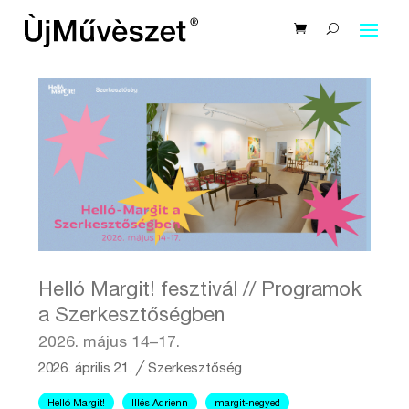
Helló Margit! fesztivál // Programok
a Szerkesztőségben
2026. május 14–17.
2026. április 21.
╱
Szerkesztőség
Helló Margit!
Illés Adrienn
margit-negyed