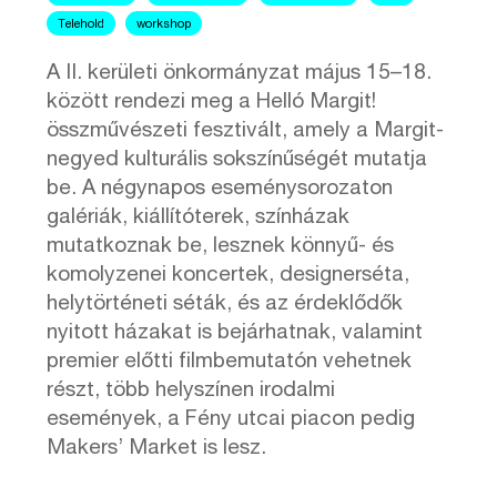
Telehold
workshop
A II. kerületi önkormányzat május 15–18.
között rendezi meg a Helló Margit!
összművészeti fesztivált, amely a Margit-
negyed kulturális sokszínűségét mutatja
be. A négynapos eseménysorozaton
galériák, kiállítóterek, színházak
mutatkoznak be, lesznek könnyű- és
komolyzenei koncertek, designerséta,
helytörténeti séták, és az érdeklődők
nyitott házakat is bejárhatnak, valamint
premier előtti filmbemutatón vehetnek
részt, több helyszínen irodalmi
események, a Fény utcai piacon pedig
Makers’ Market is lesz.