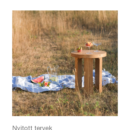
Nyitott tervek