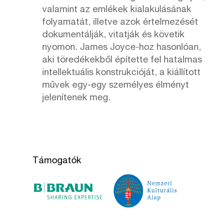
valamint az emlékek kialakulásának
folyamatát, illetve azok értelmezését
dokumentálják, vitatják és követik
nyomon. James Joyce-hoz hasonlóan,
aki töredékekből építette fel hatalmas
intellektuális konstrukcióját, a kiállított
művek egy-egy személyes élményt
jelenítenek meg.
Támogatók