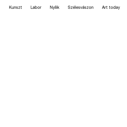
Kunszt
Labor
Nyílik
Szélesvászon
Art today