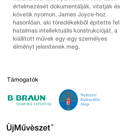
értelmezését dokumentálják, vitatják és
követik nyomon. James Joyce-hoz
hasonlóan, aki töredékekből építette fel
hatalmas intellektuális konstrukcióját, a
kiállított művek egy-egy személyes
élményt jelenítenek meg.
Támogatók