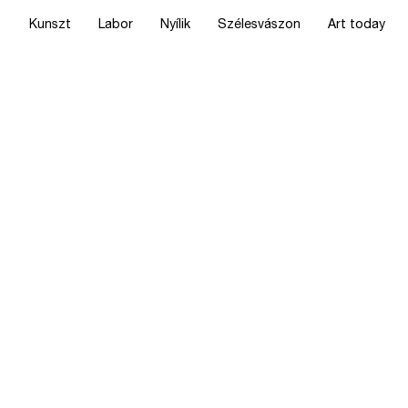
Kunszt
Labor
Nyílik
Szélesvászon
Art today