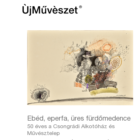
Ebéd, eperfa, üres fürdőmedence
50 éves a Csongrádi Alkotóház és
Művésztelep