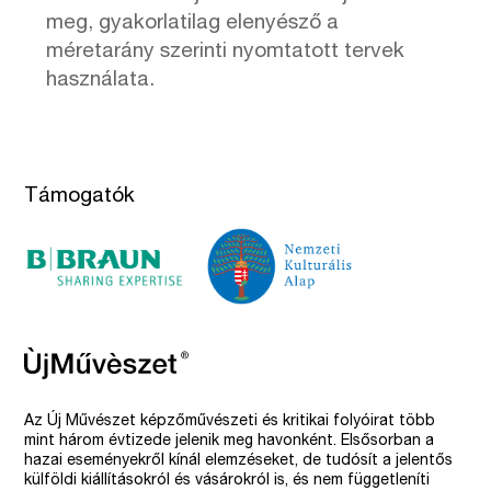
meg, gyakorlatilag elenyésző a
méretarány szerinti nyomtatott tervek
használata.
Támogatók
Az Új Művészet képzőművészeti és kritikai folyóirat több
mint három évtizede jelenik meg havonként. Elsősorban a
hazai eseményekről kínál elemzéseket, de tudósít a jelentős
külföldi kiállításokról és vásárokról is, és nem függetleníti