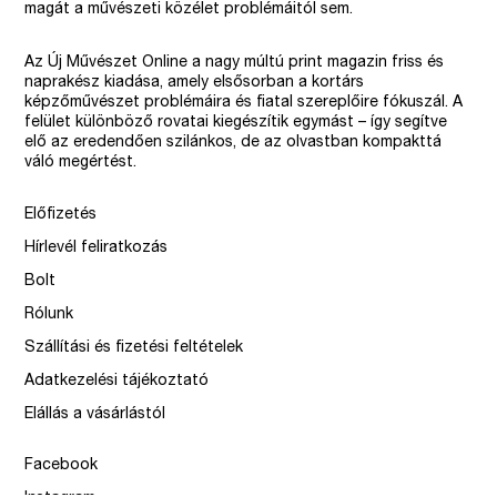
magát a művészeti közélet problémáitól sem.
Az Új Művészet Online a nagy múltú print magazin friss és
naprakész kiadása, amely elsősorban a kortárs
képzőművészet problémáira és fiatal szereplőire fókuszál. A
felület különböző rovatai kiegészítik egymást – így segítve
elő az eredendően szilánkos, de az olvastban kompakttá
váló megértést.
Előfizetés
Hírlevél feliratkozás
Bolt
Rólunk
Szállítási és fizetési feltételek
Adatkezelési tájékoztató
Elállás a vásárlástól
Facebook