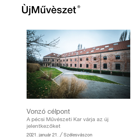
Vonzó célpont
A pécsi Művészeti Kar várja az új
jelentkezőket
2021. január 21.
╱
Szélesvászon