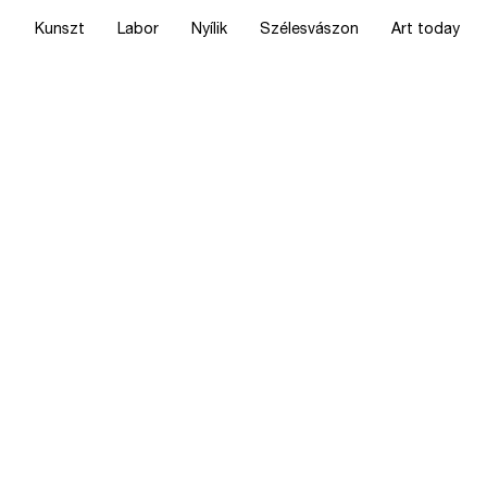
Kunszt
Labor
Nyílik
Szélesvászon
Art today