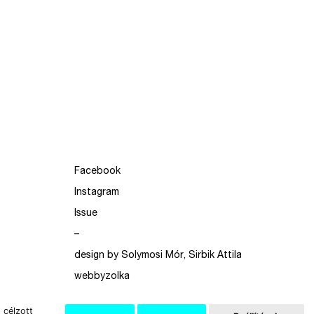
Facebook
Instagram
Issue
–
design by Solymosi Mór, Sirbik Attila
webbyzolka
 célzott