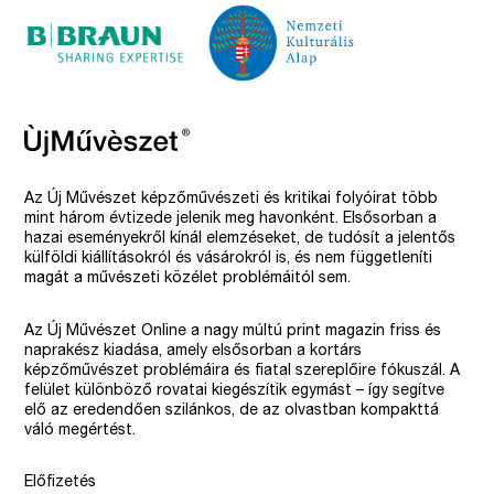
Az Új Művészet képzőművészeti és kritikai folyóirat több
mint három évtizede jelenik meg havonként. Elsősorban a
hazai eseményekről kínál elemzéseket, de tudósít a jelentős
külföldi kiállításokról és vásárokról is, és nem függetleníti
magát a művészeti közélet problémáitól sem.
Az Új Művészet Online a nagy múltú print magazin friss és
naprakész kiadása, amely elsősorban a kortárs
képzőművészet problémáira és fiatal szereplőire fókuszál. A
felület különböző rovatai kiegészítik egymást – így segítve
elő az eredendően szilánkos, de az olvastban kompakttá
váló megértést.
Előfizetés