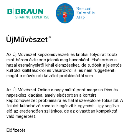
Az Új Művészet képzőművészeti és kritikai folyóirat több
mint három évtizede jelenik meg havonként. Elsősorban a
hazai eseményekről kínál elemzéseket, de tudósít a jelentős
külföldi kiállításokról és vásárokról is, és nem függetleníti
magát a művészeti közélet problémáitól sem.
Az Új Művészet Online a nagy múltú print magazin friss és
naprakész kiadása, amely elsősorban a kortárs
képzőművészet problémáira és fiatal szereplőire fókuszál. A
felület különböző rovatai kiegészítik egymást – így segítve
elő az eredendően szilánkos, de az olvastban kompakttá
váló megértést.
Előfizetés