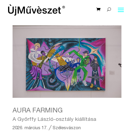
AURA FARMING
A Győrffy László-osztály kiállítása
2026. március 17.
╱
Szélesvászon