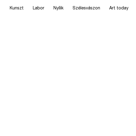
Kunszt
Labor
Nyílik
Szélesvászon
Art today