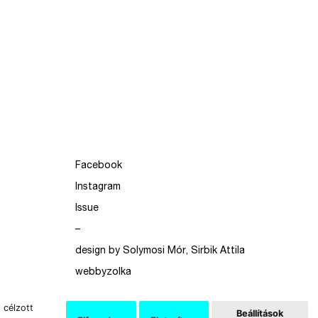
Facebook
Instagram
Issue
–
design by Solymosi Mór, Sirbik Attila
webbyzolka
 célzott
Beállítások