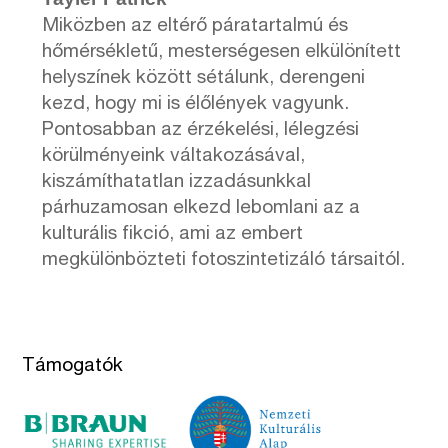
Miközben az eltérő páratartalmú és
hőmérsékletű, mesterségesen elkülönített
helyszínek között sétálunk, derengeni
kezd, hogy mi is élőlények vagyunk.
Pontosabban az érzékelési, lélegzési
körülményeink váltakozásával,
kiszámíthatatlan izzadásunkkal
párhuzamosan elkezd lebomlani az a
kulturális fikció, ami az embert
megkülönbözteti fotoszintetizáló társaitól.
Támogatók