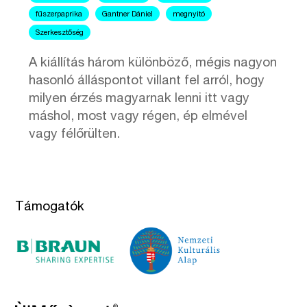
fűszerpaprika
Gantner Dániel
megnyitó
Szerkesztőség
A kiállítás három különböző, mégis nagyon
hasonló álláspontot villant fel arról, hogy
milyen érzés magyarnak lenni itt vagy
máshol, most vagy régen, ép elmével
vagy félőrülten.
Támogatók