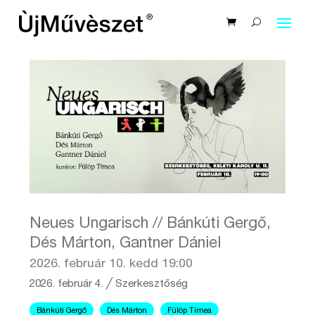
Neues Ungarisch // Bánkúti Gergő,
Dés Márton, Gantner Dániel
2026. február 10. kedd 19:00
2026. február 4.
╱
Szerkesztőség
Bánkúti Gergő
Dés Márton
Fülöp Tímea