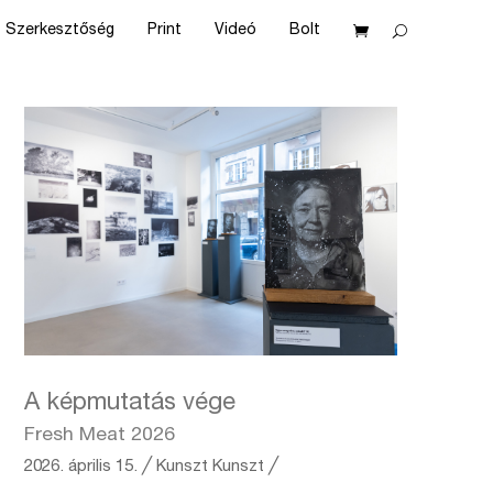
Szerkesztőség
Print
Videó
Bolt
A képmutatás vége
Fresh Meat 2026
2026. április 15.
╱
Kunszt
Kunszt ╱