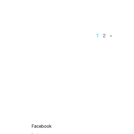
1
2
»
Facebook