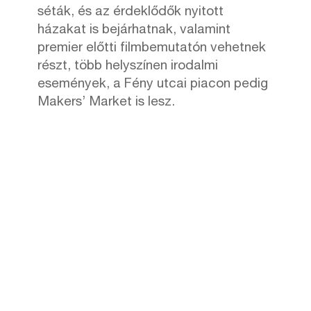
séták, és az érdeklődők nyitott
házakat is bejárhatnak, valamint
premier előtti filmbemutatón vehetnek
részt, több helyszínen irodalmi
események, a Fény utcai piacon pedig
Makers’ Market is lesz.