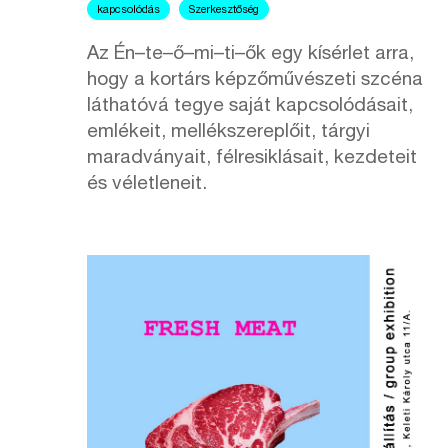
kapcsolódás
Szerkesztőség
Az Én–te–ő–mi–ti–ők egy kísérlet arra,
hogy a kortárs képzőművészeti szcéna
láthatóvá tegye saját kapcsolódásait,
emlékeit, mellékszereplőit, tárgyi
maradványait, félresiklásait, kezdeteit
és véletleneit.