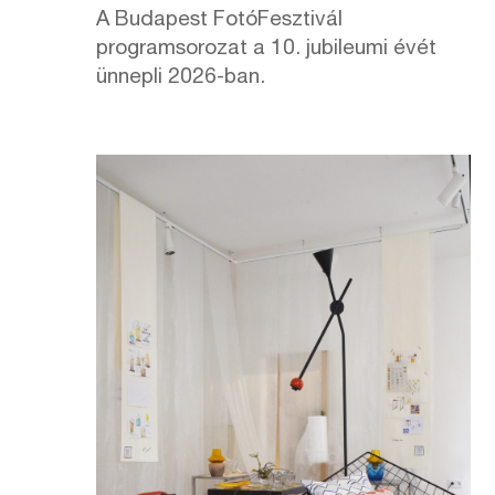
A Budapest FotóFesztivál
programsorozat a 10. jubileumi évét
ünnepli 2026-ban.