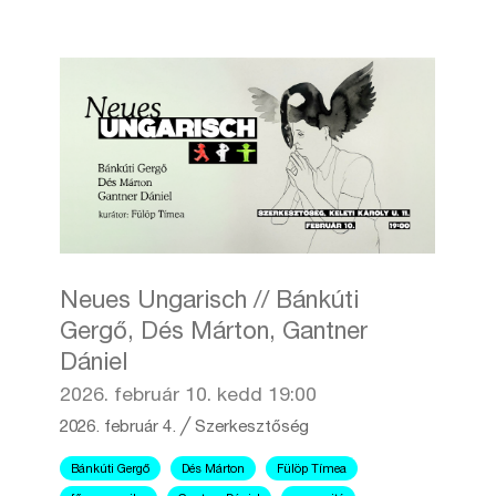
Neues Ungarisch // Bánkúti
Gergő, Dés Márton, Gantner
Dániel
2026. február 10. kedd 19:00
2026. február 4.
╱
Szerkesztőség
Bánkúti Gergő
Dés Márton
Fülöp Tímea