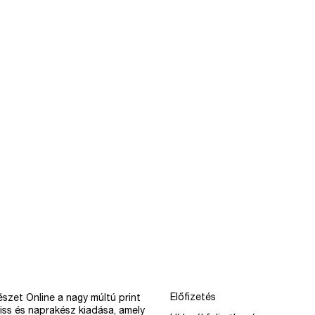
Előfizetés
szet Online a nagy múltú print
iss és naprakész kiadása, amely