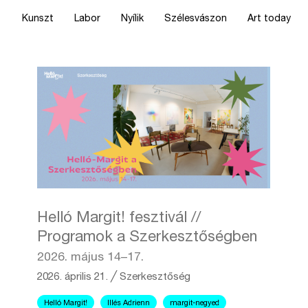
Kunszt
Labor
Nyílik
Szélesvászon
Art today
Helló Margit! fesztivál //
Programok a Szerkesztőségben
2026. május 14–17.
2026. április 21.
╱
Szerkesztőség
Helló Margit!
Illés Adrienn
margit-negyed