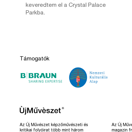
keveredtem el a Crystal Palace
Parkba.
Támogatók
Az Új Művészet képzőművészeti és
Az Új Művé
kritikai folyóirat több mint három
magazin fr