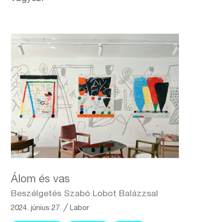
Álom és vas
Beszélgetés Szabó Lobot Balázzsal
2024. június 27.
╱
Labor