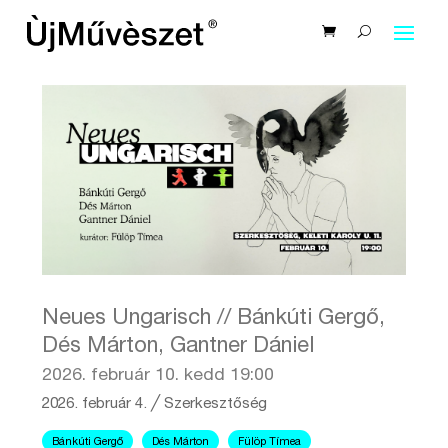
Neues Ungarisch // Bánkúti Gergő,
Dés Márton, Gantner Dániel
2026. február 10. kedd 19:00
2026. február 4.
╱
Szerkesztőség
Bánkúti Gergő
Dés Márton
Fülöp Tímea