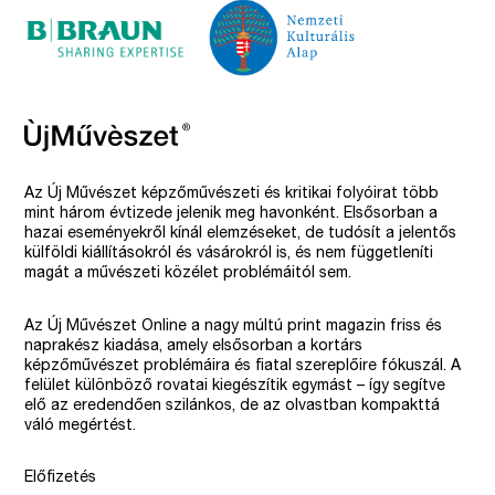
Az Új Művészet képzőművészeti és kritikai folyóirat több
mint három évtizede jelenik meg havonként. Elsősorban a
hazai eseményekről kínál elemzéseket, de tudósít a jelentős
külföldi kiállításokról és vásárokról is, és nem függetleníti
magát a művészeti közélet problémáitól sem.
Az Új Művészet Online a nagy múltú print magazin friss és
naprakész kiadása, amely elsősorban a kortárs
képzőművészet problémáira és fiatal szereplőire fókuszál. A
felület különböző rovatai kiegészítik egymást – így segítve
elő az eredendően szilánkos, de az olvastban kompakttá
váló megértést.
Előfizetés