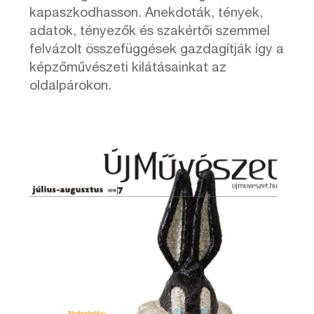
kapaszkodhasson. Anekdoták, tények,
adatok, tényezők és szakértői szemmel
felvázolt összefüggések gazdagítják így a
képzőművészeti kilátásainkat az
oldalpárokon.