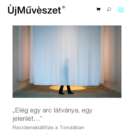
„Elég egy arc látványa, egy
jelenlét…”
Rezidenskiállítás a Torulában