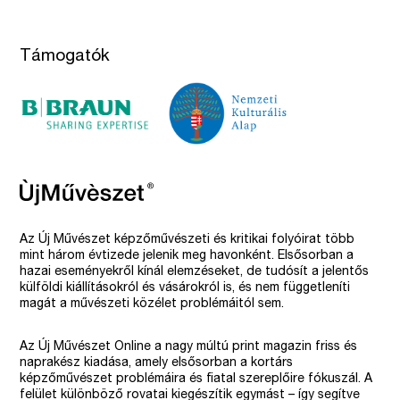
Támogatók
Az Új Művészet képzőművészeti és kritikai folyóirat több
mint három évtizede jelenik meg havonként. Elsősorban a
hazai eseményekről kínál elemzéseket, de tudósít a jelentős
külföldi kiállításokról és vásárokról is, és nem függetleníti
magát a művészeti közélet problémáitól sem.
Az Új Művészet Online a nagy múltú print magazin friss és
naprakész kiadása, amely elsősorban a kortárs
képzőművészet problémáira és fiatal szereplőire fókuszál. A
felület különböző rovatai kiegészítik egymást – így segítve