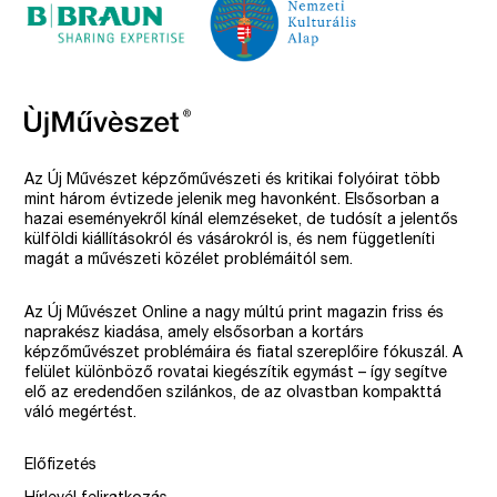
Az Új Művészet képzőművészeti és kritikai folyóirat több
mint három évtizede jelenik meg havonként. Elsősorban a
hazai eseményekről kínál elemzéseket, de tudósít a jelentős
külföldi kiállításokról és vásárokról is, és nem függetleníti
magát a művészeti közélet problémáitól sem.
Az Új Művészet Online a nagy múltú print magazin friss és
naprakész kiadása, amely elsősorban a kortárs
képzőművészet problémáira és fiatal szereplőire fókuszál. A
felület különböző rovatai kiegészítik egymást – így segítve
elő az eredendően szilánkos, de az olvastban kompakttá
váló megértést.
Előfizetés