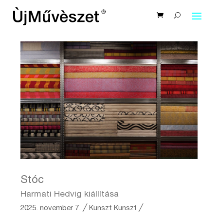
Stóc
Harmati Hedvig kiállítása
2025. november 7.
╱
Kunszt
Kunszt ╱