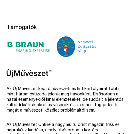
Támogatók
Az Új Művészet képzőművészeti és kritikai folyóirat több
mint három évtizede jelenik meg havonként. Elsősorban a
hazai eseményekről kínál elemzéseket, de tudósít a jelentős
külföldi kiállításokról és vásárokról is, és nem függetleníti
magát a művészeti közélet problémáitól sem.
Az Új Művészet Online a nagy múltú print magazin friss és
naprakész kiadása, amely elsősorban a kortárs